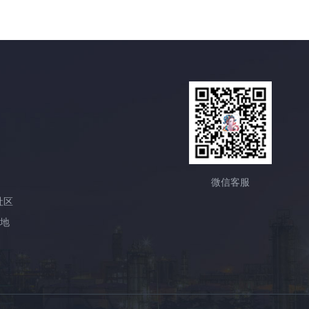
微信客服
社区
产地