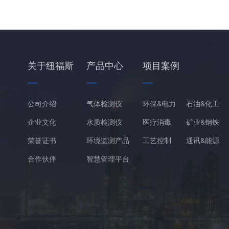
关于纽福斯
产品中心
项目案例
公司介绍
气体检测仪
环保&电力
石油&化工
企业文化
水质检测仪
医疗消毒
矿业&钢铁
荣誉证书
环境监测产品
工艺控制
通讯&能源
合作伙伴
智慧管理平台