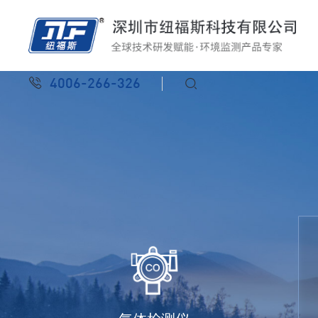
4006-266-326