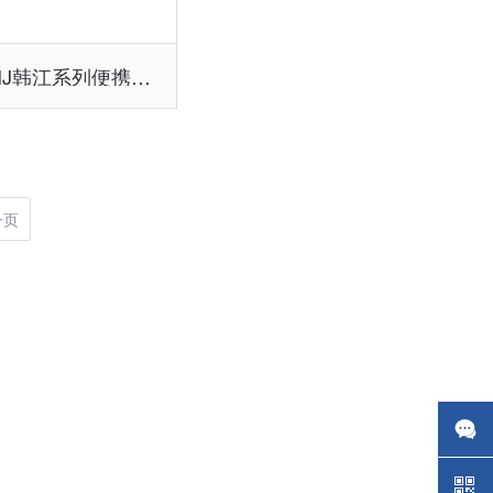
NSHJ韩江系列便携式钼检测仪
一页