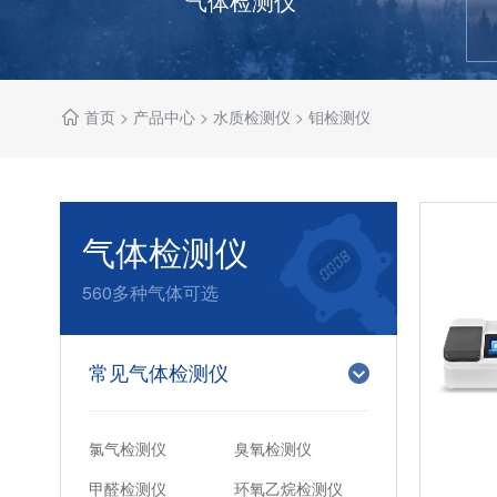
气体检测仪
首页
>
产品中心
>
水质检测仪
>
钼检测仪
气体检测仪
560多种气体可选
常见气体检测仪
氯气检测仪
臭氧检测仪
甲醛检测仪
环氧乙烷检测仪