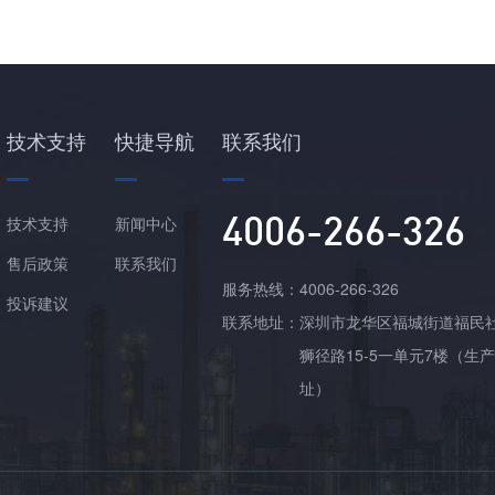
技术支持
快捷导航
联系我们
4006-266-326
技术支持
新闻中心
售后政策
联系我们
服务热线：
4006-266-326
投诉建议
联系地址：
深圳市龙华区福城街道福民
狮径路15-5一单元7楼（生
址）