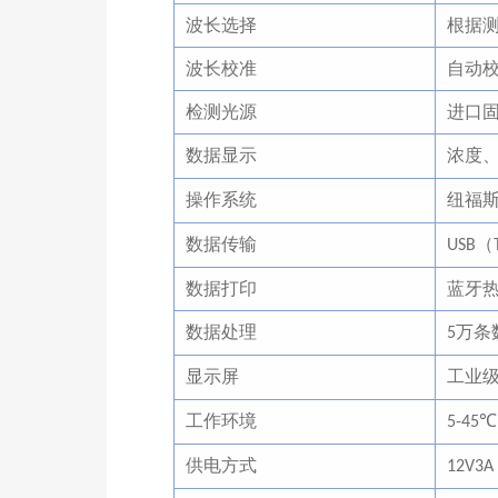
波长选择
根据
波长校准
自动
检测光源
进口
数据显示
浓度
操作系统
纽福
数据传输
（
USB
数据打印
蓝牙
数据处理
万条
5
显示屏
工业
工作环境
℃
5-45
供电方式
12V3A