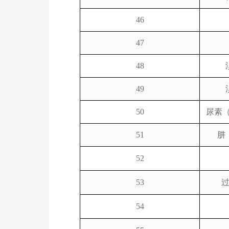
46
47
48
49
50
尿素
51
肼
52
53
54