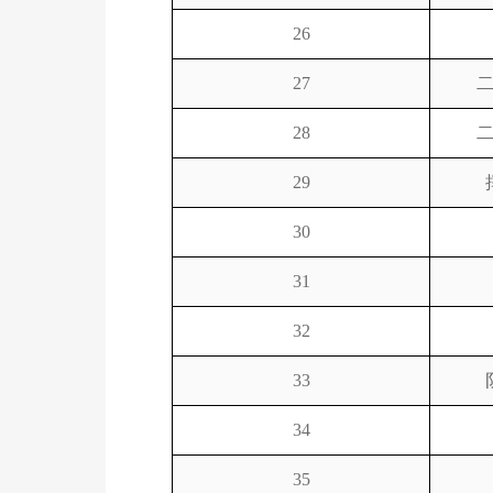
26
27
28
29
30
31
32
33
34
35