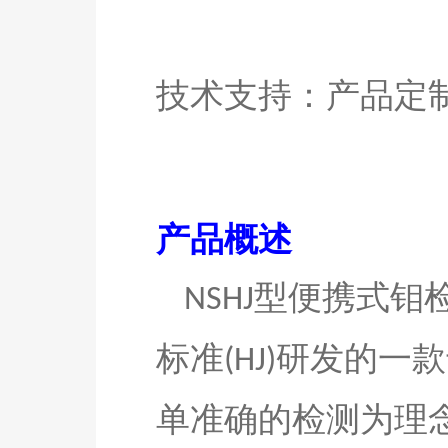
技术支持：产品定
产品概述
型
便携式钼
NSHJ
标准
研发的一款
(HJ)
单准确的检测为理