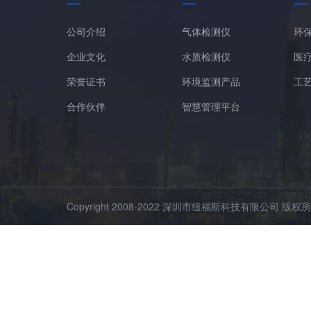
公司介绍
气体检测仪
环
企业文化
水质检测仪
医
荣誉证书
环境监测产品
工
合作伙伴
智慧管理平台
Copyright 2008-2022 深圳市纽福斯科技有限公司