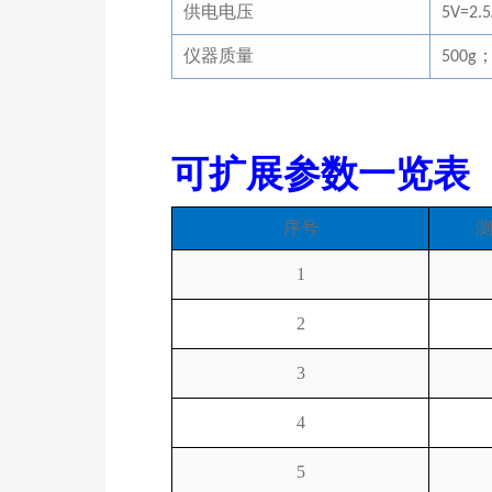
供电电压
5V=2.
仪器质量
500g
可扩展参数一览表
序号
1
2
3
4
5