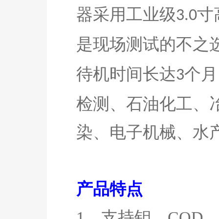
器采用工业级
寸
3.0
是现场测试的不之
待机时间长达
个月
3
检测、石油化工、
染、电子机械、水
产品特点
1、支持
钼、
COD