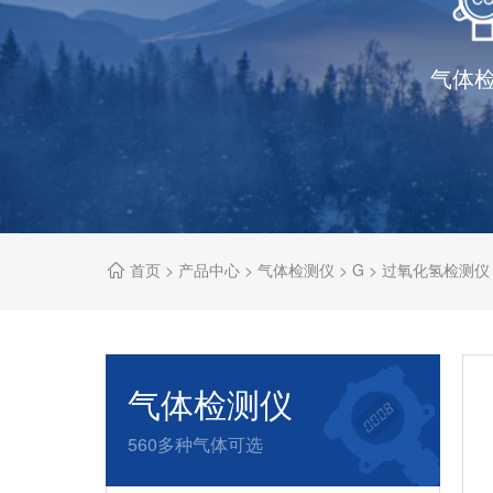
气体
首页
>
产品中心
>
气体检测仪
>
G
>
过氧化氢检测仪
气体检测仪
560多种气体可选