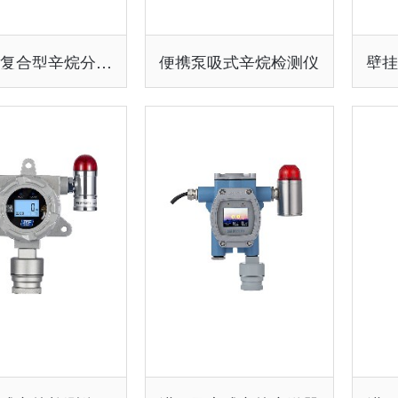
大便携复合型辛烷分析仪
便携泵吸式辛烷检测仪