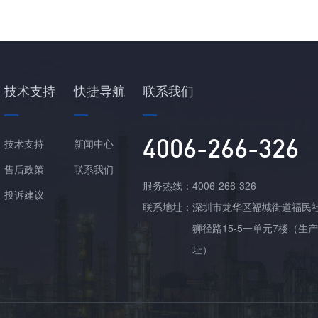
技术支持
快捷导航
联系我们
4006-266-326
技术支持
新闻中心
售后政策
联系我们
服务热线：
4006-266-326
投诉建议
联系地址：
深圳市龙华区福城街道福民
狮径路15-5一单元7楼（生
址）