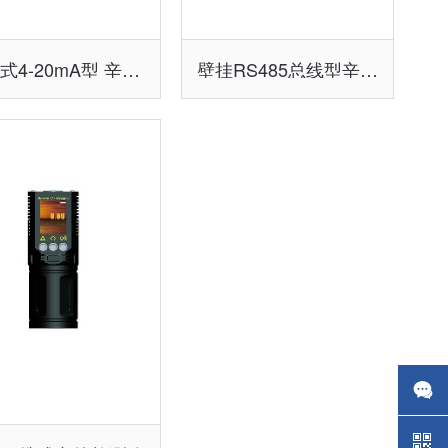
壁挂式4-20mA型 辛烷报警控制器/主机
壁挂RS485总线型辛烷报警控制器主机