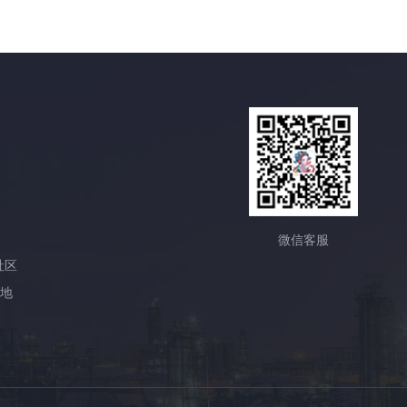
微信客服
社区
产地