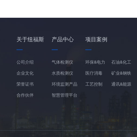
关于纽福斯
产品中心
项目案例
公司介绍
气体检测仪
环保&电力
石油&化工
企业文化
水质检测仪
医疗消毒
矿业&钢铁
荣誉证书
环境监测产品
工艺控制
通讯&能源
合作伙伴
智慧管理平台