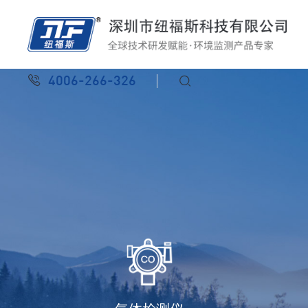
4006-266-326