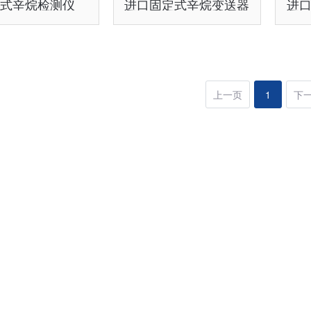
定式辛烷检测仪
进口固定式辛烷变送器
进
上一页
1
下