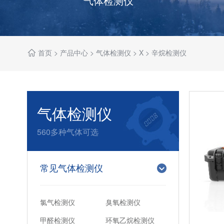
气体检测仪
首页
>
产品中心
>
气体检测仪
>
X
>
辛烷检测仪
气体检测仪
560多种气体可选
常见气体检测仪
氯气检测仪
臭氧检测仪
甲醛检测仪
环氧乙烷检测仪