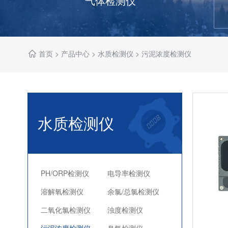
气体检测仪
首页
>
产品中心
>
水质检测仪
>
污泥浓度检测仪
水质检测仪
PH/ORP检测仪
电导率检测仪
溶解氧检测仪
余氯/总氯检测仪
二氧化氯检测仪
浊度检测仪