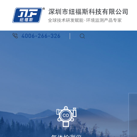
4006-266-326