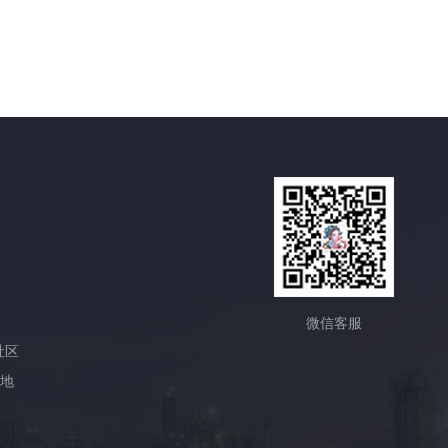
微信客服
社区
产地