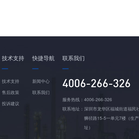
技术支持
快捷导航
联系我们
4006-266-326
技术支持
新闻中心
售后政策
联系我们
服务热线：
4006-266-326
投诉建议
联系地址：
深圳市龙华区福城街道福民
狮径路15-5一单元7楼（生
址）