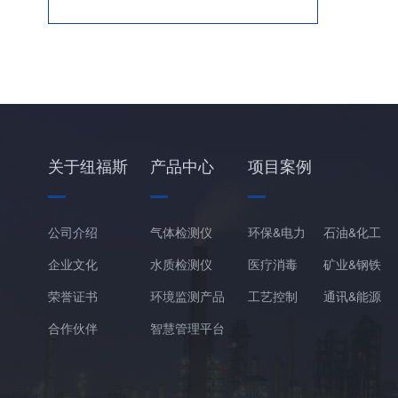
关于纽福斯
产品中心
项目案例
公司介绍
气体检测仪
环保&电力
石油&化工
企业文化
水质检测仪
医疗消毒
矿业&钢铁
荣誉证书
环境监测产品
工艺控制
通讯&能源
合作伙伴
智慧管理平台