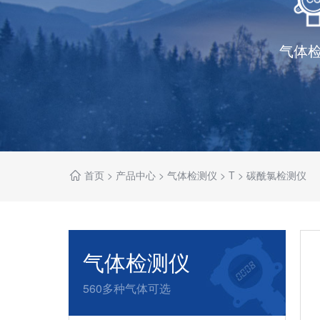
气体
首页
>
产品中心
>
气体检测仪
>
T
>
碳酰氯检测仪
气体检测仪
560多种气体可选