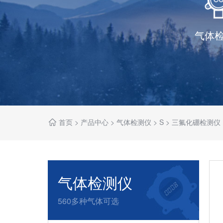
气体
首页
>
产品中心
>
气体检测仪
>
S
>
三氟化硼检测仪
气体检测仪
560多种气体可选