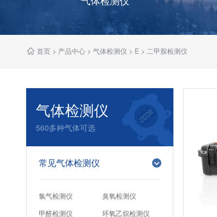
气体检测仪
首页
>
产品中心
>
气体检测仪
>
E
>
二甲胺检测仪
气体检测仪
560多种气体可选
常见气体检测仪
氯气检测仪
臭氧检测仪
甲醛检测仪
环氧乙烷检测仪