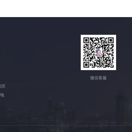
微信客服
社区
产地