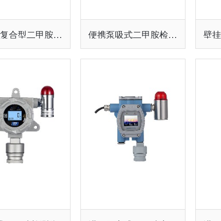
大便携复合型二甲胺分析仪
便携泵吸式二甲胺检测仪