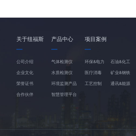
关于纽福斯
产品中心
项目案例
公司介绍
气体检测仪
环保&电力
石油&化工
企业文化
水质检测仪
医疗消毒
矿业&钢铁
荣誉证书
环境监测产品
工艺控制
通讯&能源
合作伙伴
智慧管理平台