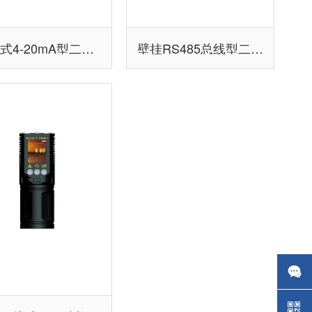
壁挂式4-20mA型二甲胺报警控制器/主机
壁挂RS485总线型二甲胺报警控制器主机