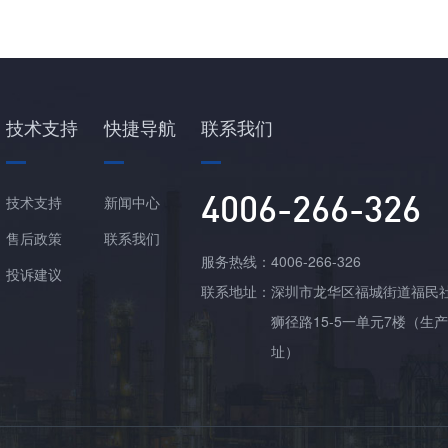
技术支持
快捷导航
联系我们
4006-266-326
技术支持
新闻中心
售后政策
联系我们
服务热线：
4006-266-326
投诉建议
联系地址：
深圳市龙华区福城街道福民
狮径路15-5一单元7楼（生
址）