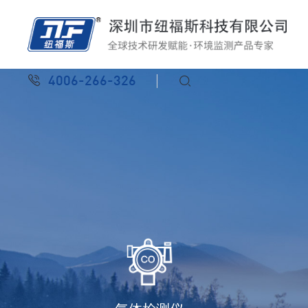
4006-266-326