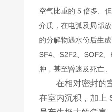
空气比重的 5 倍多。
介质，在电弧及局部放
的分解物遇水份后生成
SF4、S2F2、SO
肿，甚至昏迷及死亡。
在相对密封的室内
在室内沉积，加上 