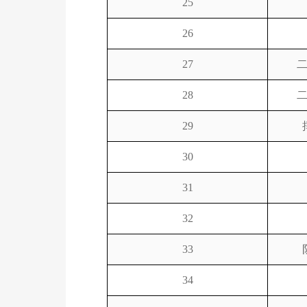
25
26
27
28
29
30
31
32
33
34