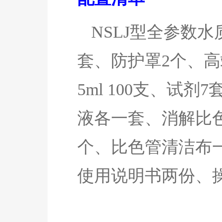
NSLJ
型全参数水
套、防护罩2个、高端
5ml 100支、试剂7
液各一套、消解比
个、比色管清洁布
使用说明书两份、操