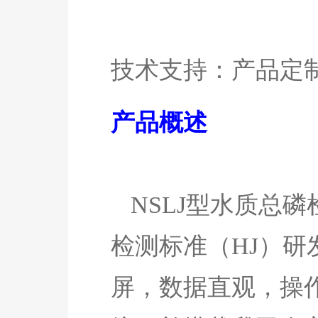
技术支持：产品定
产品
概述
NSLJ
型水质
总磷
检测标准（HJ）研
屏，数据直观，操