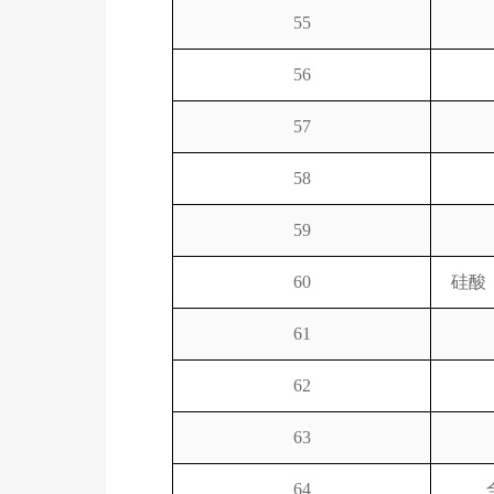
55
56
57
58
59
60
硅酸
61
62
63
64