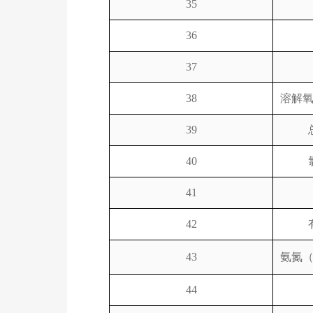
35
36
37
38
溶解
39
40
41
42
43
氨氮
44