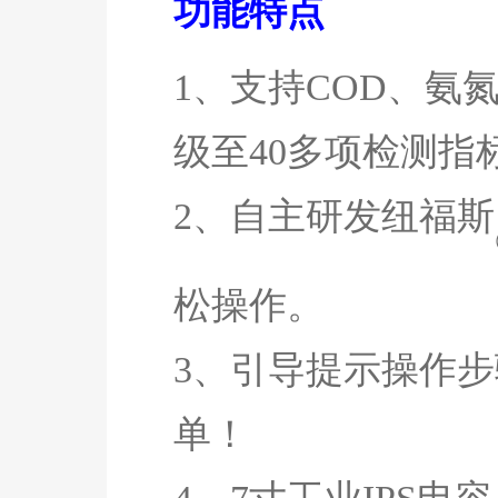
功能特点
1、支持
COD
、氨
级至
40多项检测指
2、自主研发
纽福斯
松操作。
3、引导提示操作
单！