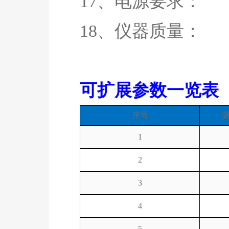
17、电源要求： 1
18、仪器质量： 34
可扩展参数一览表
序号
1
2
3
4
5