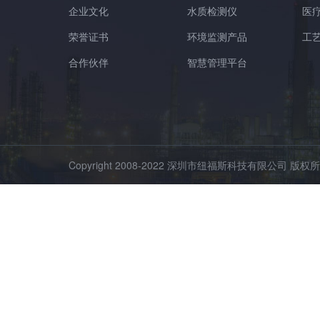
企业文化
水质检测仪
医
荣誉证书
环境监测产品
工
合作伙伴
智慧管理平台
Copyright 2008-2022 深圳市纽福斯科技有限公司