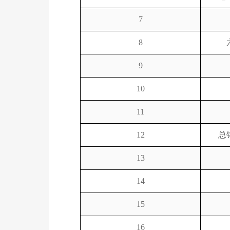
7
8
9
10
11
12
总
13
14
15
16