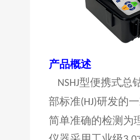
产品概述
型
便携式总
NSHJ
部标准
研发的一
(HJ)
简单准确的检测为
仪器采用工业级
3.0