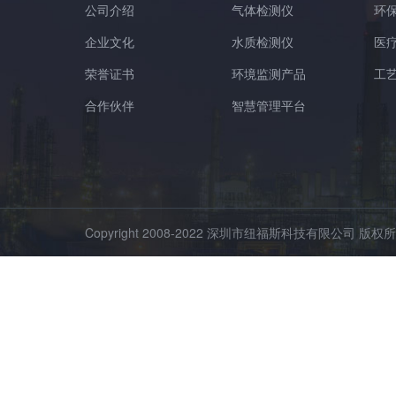
公司介绍
气体检测仪
环
企业文化
水质检测仪
医
荣誉证书
环境监测产品
工
合作伙伴
智慧管理平台
Copyright 2008-2022 深圳市纽福斯科技有限公司