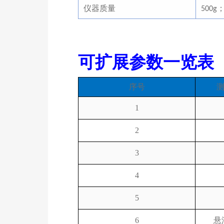
仪器质量
500g
可扩展参数一览表
序号
1
2
3
4
5
6
悬