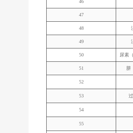
46
47
48
49
50
尿素
51
肼
52
53
54
55