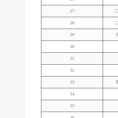
27
28
29
30
31
32
33
34
35
36