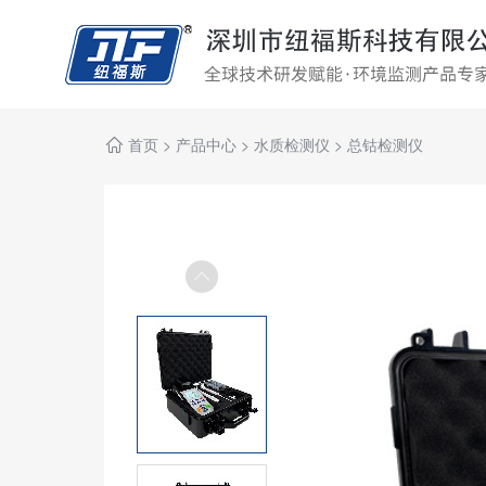
首页
>
产品中心
>
水质检测仪
>
总钴检测仪