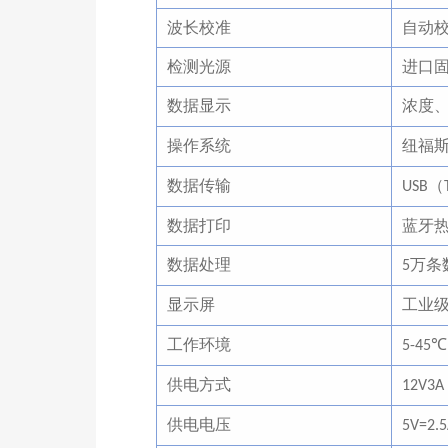
波长校准
自动
检测光源
进口
数据显示
浓度
操作系统
纽福
数据传输
（
USB
数据打印
蓝牙
数据处理
万条
5
显示屏
工业
工作环境
℃
5-45
供电方式
12V3A
供电电压
5V=2.