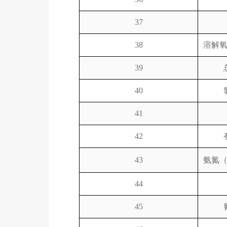
37
38
溶解
39
40
41
42
43
氨氮
44
45