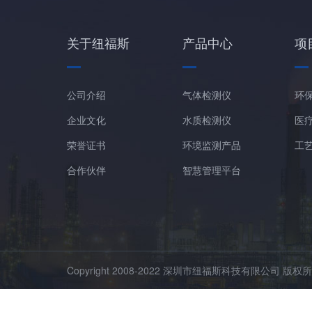
关于纽福斯
产品中心
项
公司介绍
气体检测仪
环
企业文化
水质检测仪
医
荣誉证书
环境监测产品
工
合作伙伴
智慧管理平台
Copyright 2008-2022 深圳市纽福斯科技有限公司