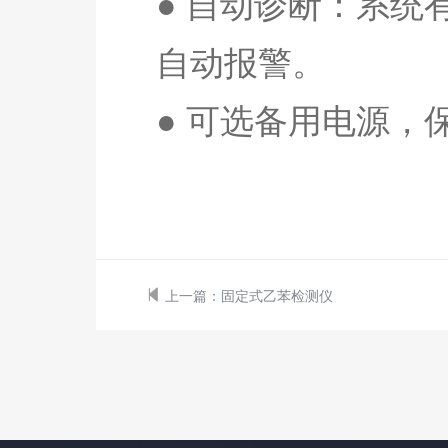
● 自动诊断：系
自动报警。
● 可选备用电源，
上一篇：
固定式乙苯检测仪