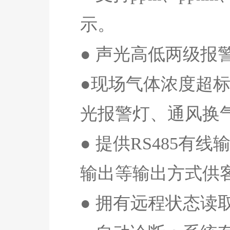
示。
● 声光高低两级
●现场气体浓度超
光报警灯、通风换
● 提供
RS485
有线
输出等输出方式供
● 拥有远程状态