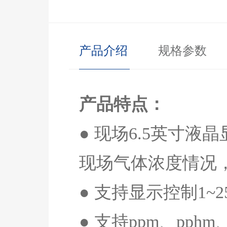
产品介绍
规格参数
产品特点：
● 现场
6.5
英寸液晶
现场气体浓度情况
● 支持显示控制
1~2
● 支持
ppm
、
pphm