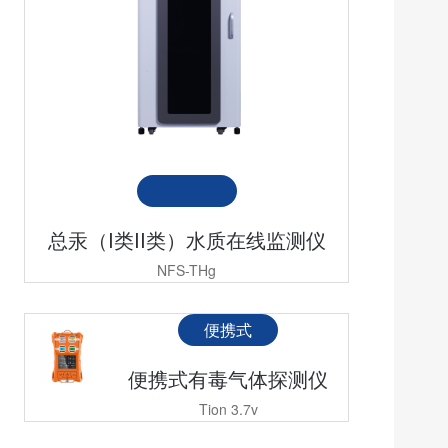
总汞（I类II类）水质在线监测仪
NFS-THg
便携式
便携式有毒气体探测仪
Tion 3.7v