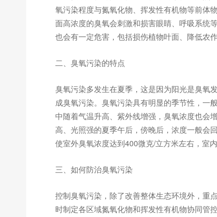
氧污染程度与氮氧化物、挥发性有机物等前体
面高浓度的臭氧会刺激和损害眼睛、呼吸系统
也会有一定危害，包括损伤植物叶面、降低农
二、臭氧污染的特点
臭氧污染多发生在夏季，这是因为阳光是臭氧
成臭氧污染。臭氧污染具有明显的季节性，一
中随着气温升高、紫外线增强，臭氧浓度也会
高、光照强的夏季午后，傍晚后，浓度一般会
使室外臭氧浓度达到400微克/立方米左右，室
三、如何防治臭氧污染
控制臭氧污染，除了改善整体生态环境外，重
时制定各区域氮氧化物和挥发性有机物协同管控