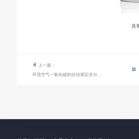
臭
上一篇：
环境空气一氧化碳的自动测定非分散红外法HJ 965-2018