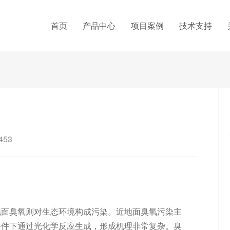
首页
产品中心
项目案例
技术支持
53
地面臭氧则对生态环境构成污染。近地面臭氧污染主
条件下通过光化学反应生成，形成机理非常复杂。臭