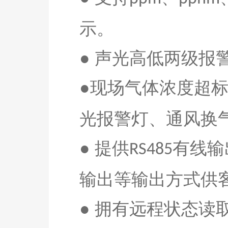
示。
● 声光高低两级
●现场气体浓度超
光报警灯、通风换
● 提供
有线输
RS485
输出等输出方式供
● 拥有远程状态