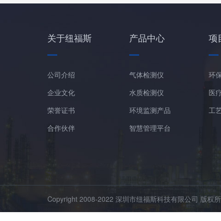
关于纽福斯
产品中心
项
公司介绍
气体检测仪
环
企业文化
水质检测仪
医
荣誉证书
环境监测产品
工
合作伙伴
智慧管理平台
Copyright 2008-2022 深圳市纽福斯科技有限公司