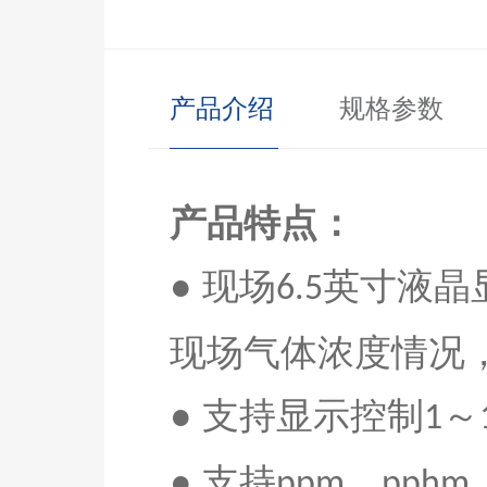
产品介绍
规格参数
产品特点：
● 现场
英寸液晶
6.5
现场气体浓度情况
●
支持显示控制
～
1
●
支持
、
ppm
pphm