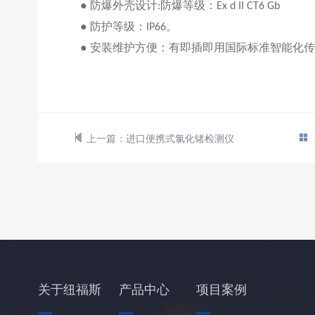
● 防爆外壳设计
防爆等级：
:
Ex d II CT6 Gb
●
防护等级：
。
IP66
● 安装维护方便：有即插即用国际标准智能化
上一篇：
进口便携式氯化锗检测仪
关于纽福斯
产品中心
项目案例