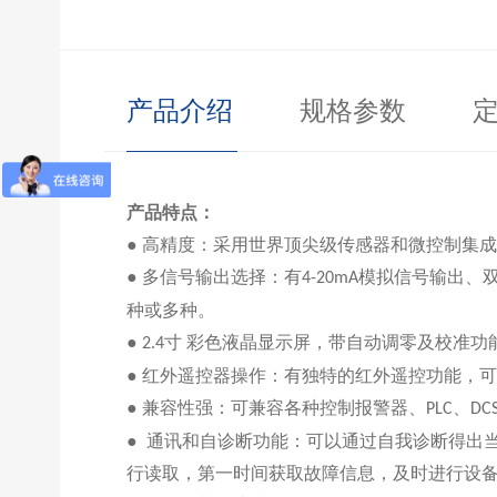
产品介绍
规格参数
产品特点：
● 高精度：采用世界顶尖级传感器和微控制集
● 多信号输出选择：有
模拟信号输出、
4-20mA
种或多种
。
●
寸
彩色液晶显示屏，带自动调零及校准功
2.
4
●
红外遥控器操作：有独特的红外遥控功能，可
●
兼容性强：可兼容各种控制报警器、
、
PLC
DC
●
通讯和自诊断功能：可以通过自我诊断得出
行读取，第一时间获取故障信息，及时进行设