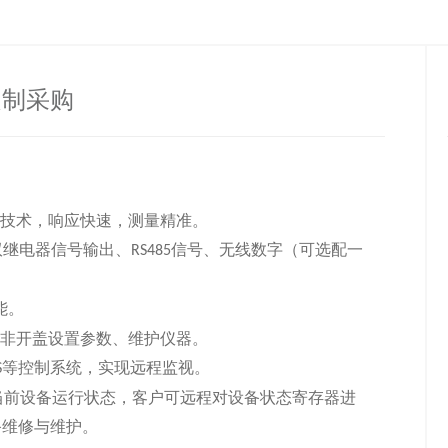
定制采购
成技术，响应快速，测量精准
。
双继电器信号输出、
信号、无线数字（可选配一
RS485
能。
非开盖设置参数、维护仪器
。
等控制系统，实现远程监视。
S
当前设备运行状态，客户可远程对设备状态寄存器进
备维修与维护。