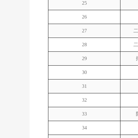
25
26
27
28
29
30
31
32
33
34