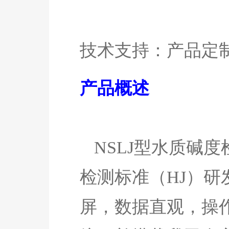
技术支持：产品定
产品
概述
NSLJ
型水质
碱度
检测标准（HJ）研
屏，数据直观，操