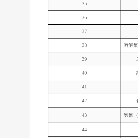
35
36
37
38
溶解
39
40
41
42
43
氨氮
44