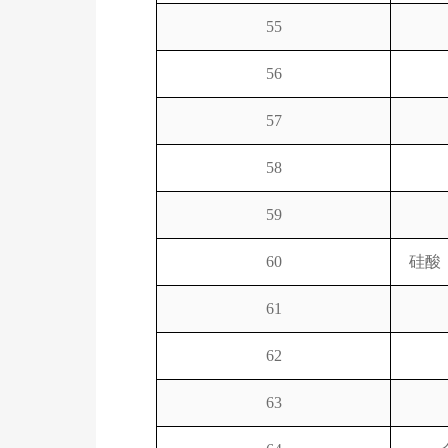
55
56
57
58
59
60
硅酸
61
62
63