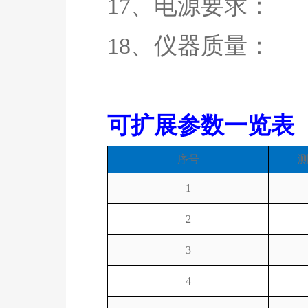
17、电源要求： 1
18、仪器质量： 34
可扩展参数一览表
序号
1
2
3
4