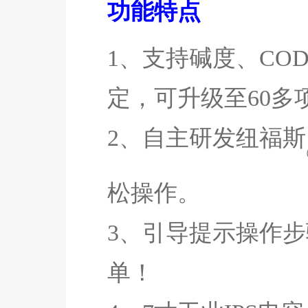
功能特点
1、支持
碱度、
CO
定，可升级至
60
多
2、自主研发
纽福斯
松操作。
3、引导提示操作
单！