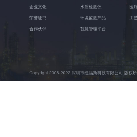
企业文化
水质检测仪
医
荣誉证书
环境监测产品
工
合作伙伴
智慧管理平台
Copyright 2008-2022 深圳市纽福斯科技有限公司