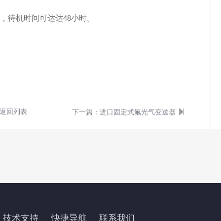
，
待机时间可达达
小时
。
48
返回列表
下一篇：
进口固定式氟光气变送器
技术支持
快捷导航
联系我们