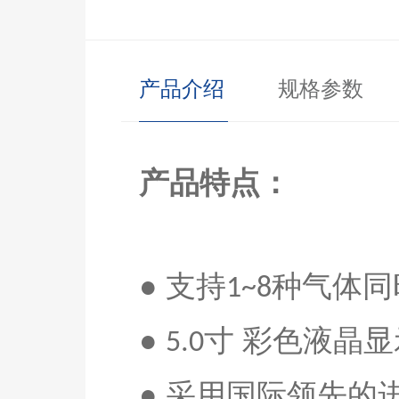
产品介绍
规格参数
产品特点：
● 支持
种气体同
1~8
●
寸 彩色液晶
5.0
● 采用国际领先的