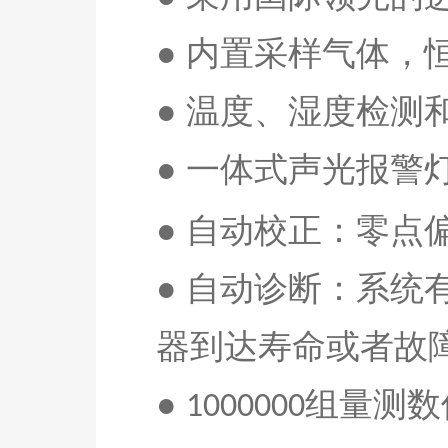
●
内置采样气体，
● 温度、湿度检测
● 一体式声光报警
● 自动校正：零点
● 自动诊断：系
器到达寿命或者故
●
组量测数
10
0
0
0
00