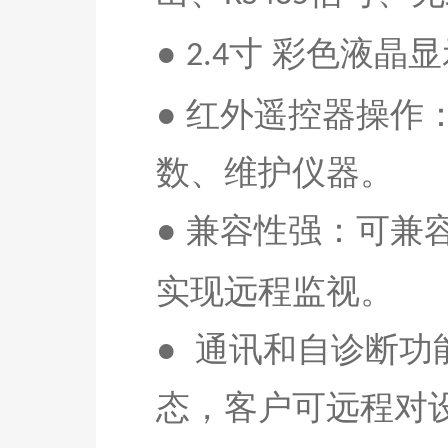
●
寸
彩色液晶显
2.
4
●
红外遥控器操作
数、维护仪器
。
●
兼容性强：可兼
实现远程监视。
●
通讯和自诊断功
态，客户可远程对