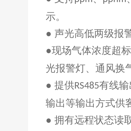
示。
● 声光高低两级
●现场气体浓度超
光报警灯、通风换
● 提供
有线输
RS485
输出等输出方式供
● 拥有远程状态