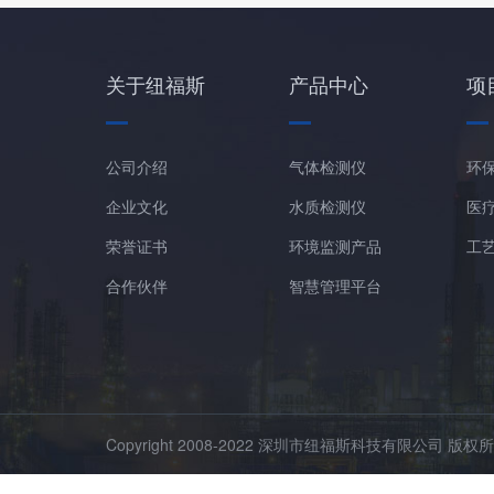
关于纽福斯
产品中心
项
公司介绍
气体检测仪
环
企业文化
水质检测仪
医
荣誉证书
环境监测产品
工
合作伙伴
智慧管理平台
Copyright 2008-2022 深圳市纽福斯科技有限公司