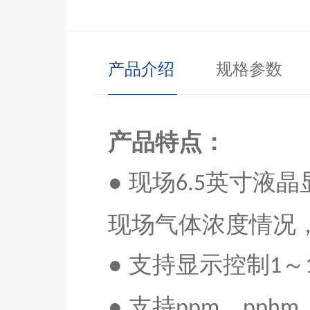
产品介绍
规格参数
产品特点：
● 现场
英寸液晶
6.5
现场气体浓度情况
●
支持显示控制
～
1
●
支持
、
ppm
pphm