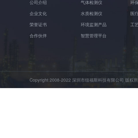
公司介绍
气体检测仪
环
企业文化
水质检测仪
医
荣誉证书
环境监测产品
工
合作伙伴
智慧管理平台
Copyright 2008-2022 深圳市纽福斯科技有限公司