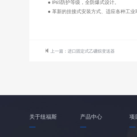
●
防护等级，全防爆式设计
。
IP65
● 革新的挂接式安装方式、适应各种工
上一篇：
进口固定式乙硼烷变送器
关于纽福斯
产品中心
项