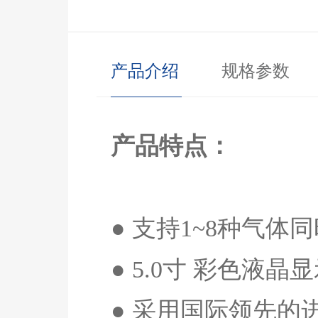
产品介绍
规格参数
产品特点：
● 支持
1~8
种气体同
●
5.0
寸 彩色液晶
● 采用国际领先的