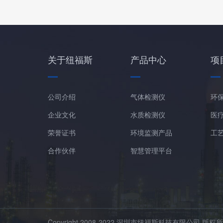
关于纽福斯
产品中心
项
公司介绍
气体检测仪
环
企业文化
水质检测仪
医
荣誉证书
环境监测产品
工
合作伙伴
智慧管理平台
Copyright 2008-2022 深圳市纽福斯科技有限公司