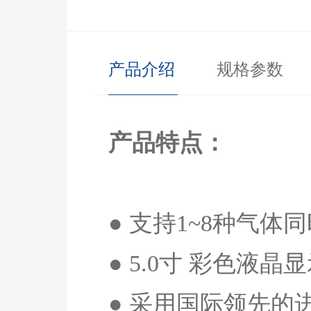
产品介绍
规格参数
产品特点：
● 支持
1~8
种气体同
●
5.0
寸 彩色液晶
● 采用国际领先的