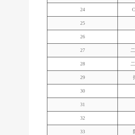
24
25
26
27
28
29
30
31
32
33