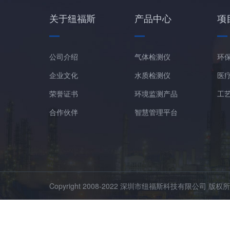
关于纽福斯
产品中心
项
公司介绍
气体检测仪
环
企业文化
水质检测仪
医
荣誉证书
环境监测产品
工
合作伙伴
智慧管理平台
Copyright 2008-2022 深圳市纽福斯科技有限公司