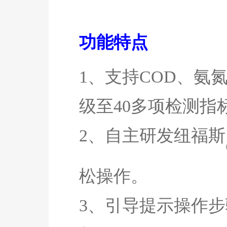
功能特点
1、支持
COD
、氨
级至
40多项检测指
2、自主研发
纽福斯
松操作。
3、引导提示操作