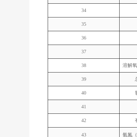
34
35
36
37
38
溶解
39
40
41
42
43
氨氮