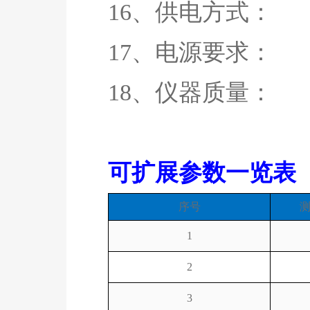
16、供电方式
17、电源要求： 1
18、仪器质量： 34
可扩展参数一览表
序号
1
2
3