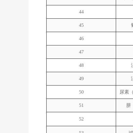
44
45
46
47
48
49
50
尿素
51
肼
52
53