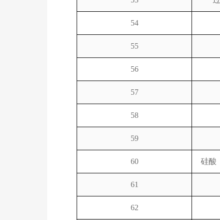
54
55
56
57
58
59
60
硅酸
61
62