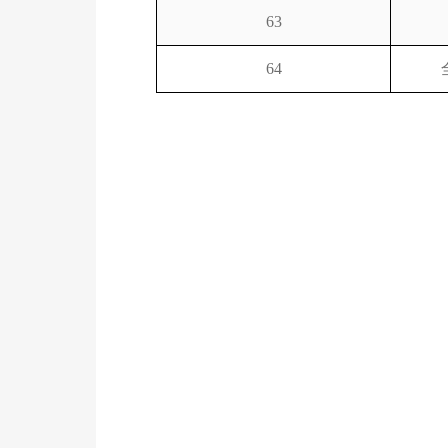
63
64