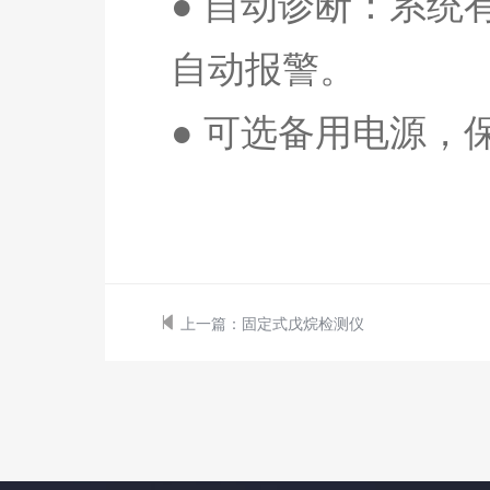
● 自动诊断：系
自动报警。
● 可选备用电源，
上一篇：
固定式戊烷检测仪