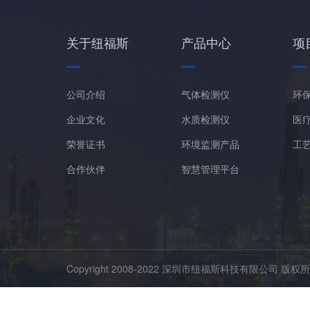
关于纽福斯
产品中心
项
公司介绍
气体检测仪
环
企业文化
水质检测仪
医
荣誉证书
环境监测产品
工
合作伙伴
智慧管理平台
Copyright 2008-2022 深圳市纽福斯科技有限公司