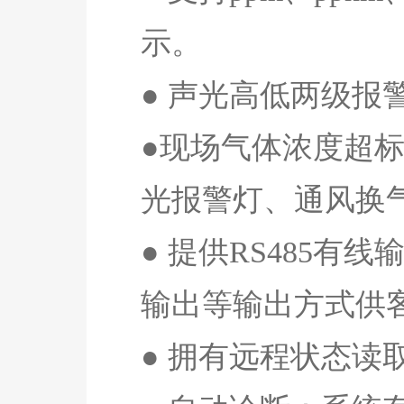
示。
● 声光高低两级
●现场气体浓度超
光报警灯、通风换
● 提供
RS485
有线
输出等输出方式供
● 拥有远程状态