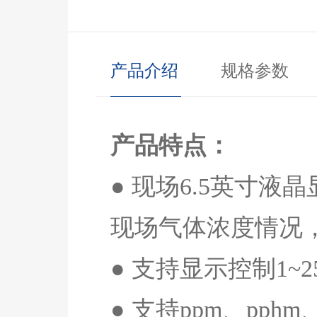
产品介绍
规格参数
产品特点：
● 现场
6.5
英寸液晶
现场气体浓度情况
● 支持显示控制
1~2
● 支持
ppm
、
pphm