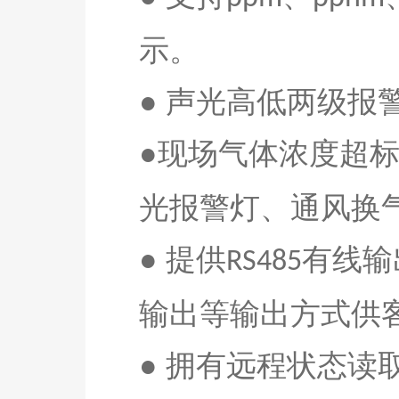
示。
● 声光高低两级
●现场气体浓度超
光报警灯、通风换
● 提供
有线输
RS485
输出等输出方式供
● 拥有远程状态