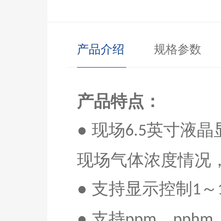
产品介绍
规格参数
产品特点：
● 现场
英寸液晶
6.5
现场气体浓度情况
●
支持显示控制
～
1
●
支持
、
ppm
pphm