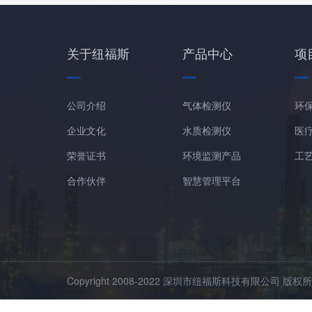
关于纽福斯
产品中心
项
公司介绍
气体检测仪
环
企业文化
水质检测仪
医
荣誉证书
环境监测产品
工
合作伙伴
智慧管理平台
Copyright 2008-2022 深圳市纽福斯科技有限公司