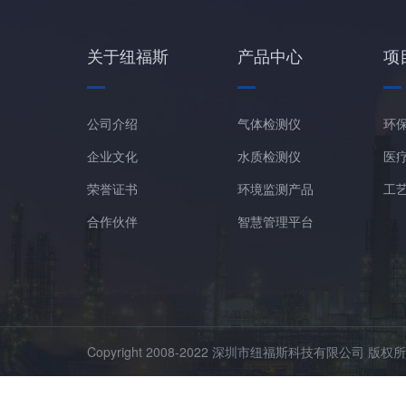
关于纽福斯
产品中心
项
公司介绍
气体检测仪
环
企业文化
水质检测仪
医
荣誉证书
环境监测产品
工
合作伙伴
智慧管理平台
Copyright 2008-2022 深圳市纽福斯科技有限公司