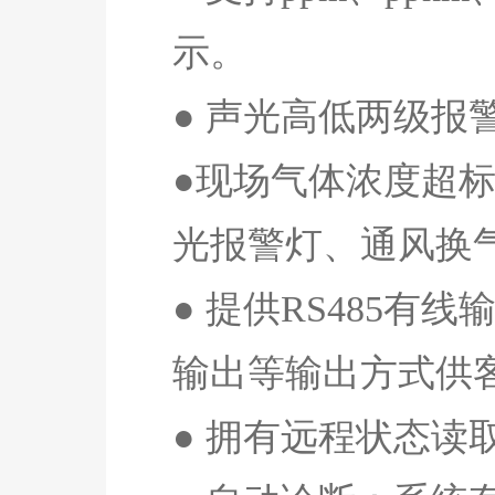
示。
● 声光高低两级
●现场气体浓度超
光报警灯、通风换
● 提供
RS485
有线
输出等输出方式供
● 拥有远程状态