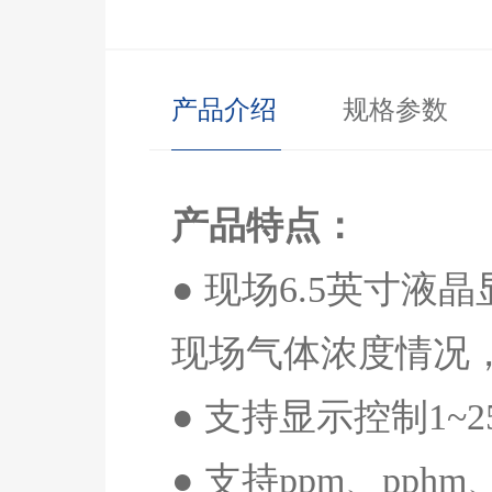
产品介绍
规格参数
产品特点：
● 现场
6.5
英寸液晶
现场气体浓度情况
● 支持显示控制
1~2
● 支持
ppm
、
pphm