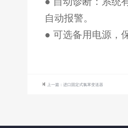
● 自动诊断：系
自动报警。
● 可选备用电源，
上一篇：
进口固定式氯苯变送器