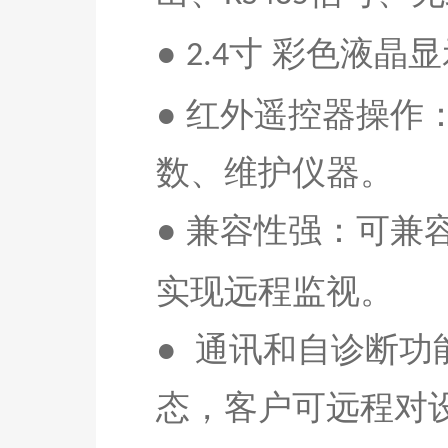
●
寸
彩色液晶显
2.
4
●
红外遥控器操作
数、维护仪器
。
●
兼容性强：可兼
实现远程监视。
●
通讯和自诊断功
态，客户可远程对