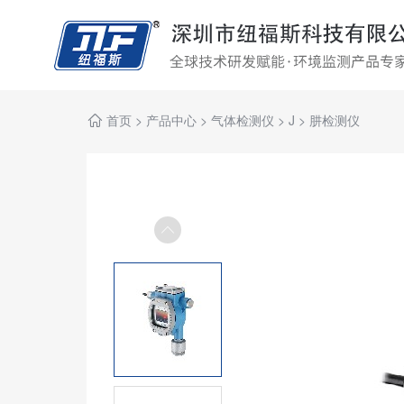
首页
>
产品中心
>
气体检测仪
>
J
>
肼检测仪