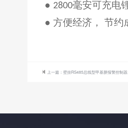
●
毫安
可充电
2800
● 方便经济， 节约
上一篇：
壁挂RS485总线型甲基肼报警控制