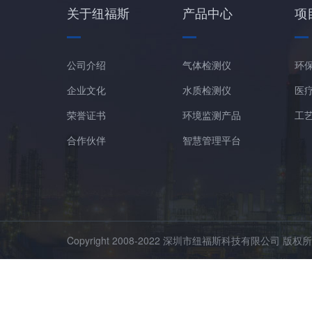
关于纽福斯
产品中心
项
公司介绍
气体检测仪
环
企业文化
水质检测仪
医
荣誉证书
环境监测产品
工
合作伙伴
智慧管理平台
Copyright 2008-2022 深圳市纽福斯科技有限公司