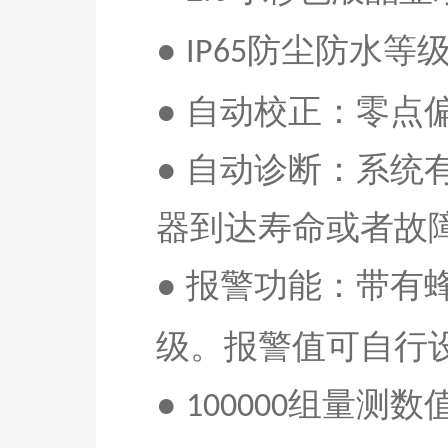
●
防尘防水等
IP65
● 自动校正：零点
● 自动诊断：系
器到达寿命或者故
● 报警功能：带有
级。报警值可自行
●
组量测数
100
0
00