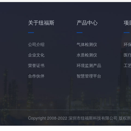
关于纽福斯
产品中心
项
公司介绍
气体检测仪
环
企业文化
水质检测仪
医
荣誉证书
环境监测产品
工
合作伙伴
智慧管理平台
Copyright 2008-2022 深圳市纽福斯科技有限公司