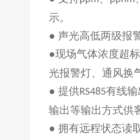
示。
● 声光高低两级
●现场气体浓度超
光报警灯、通风换
● 提供
有线输
RS485
输出等输出方式供
● 拥有远程状态