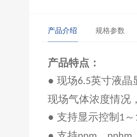
产品介绍
规格参数
产品特点：
● 现场
英寸液晶
6.5
现场气体浓度情况
●
支持显示控制
～
1
●
支持
、
ppm
pphm