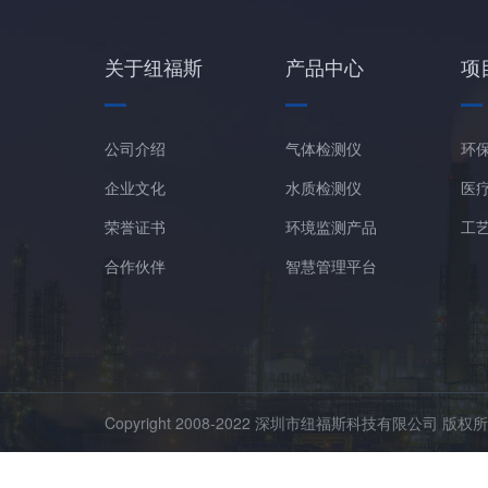
关于纽福斯
产品中心
项
公司介绍
气体检测仪
环
企业文化
水质检测仪
医
荣誉证书
环境监测产品
工
合作伙伴
智慧管理平台
Copyright 2008-2022 深圳市纽福斯科技有限公司