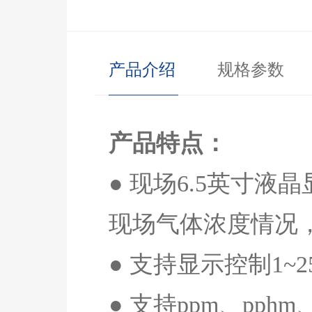
产品介绍
规格参数
产品特点：
● 现场
6.5
英寸液晶
现场气体浓度情况
● 支持显示控制
1~2
● 支持
ppm
、
pphm