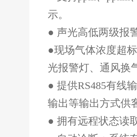
示。
● 声光高低两级
●现场气体浓度超
光报警灯、通风换
● 提供
RS485
有线
输出等输出方式供
● 拥有远程状态