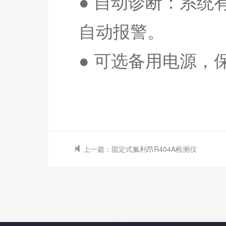
● 自动诊断：系
自动报警。
● 可选备用电源，
上一篇：
固定式氟利昂R404A检测仪