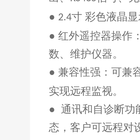
●
寸
彩色液晶显
2.
4
●
红外遥控器操作
数、维护仪器
。
●
兼容性强：可兼
实现远程监视。
●
通讯和自诊断功
态，客户可远程对