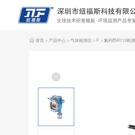
首页
>
产品中心
>
气体检测仪
>
F
>
氟利昂R113检