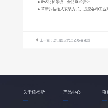
●
防护等级，全防爆式设计
。
IP65
● 革新的挂接式安装方式、适应各种工
上一篇：
进口固定式二乙胺变送器
关于纽福斯
产品中心
项