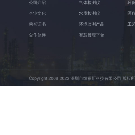
公司介绍
气体检测仪
环
企业文化
水质检测仪
医
荣誉证书
环境监测产品
工
合作伙伴
智慧管理平台
Copyright 2008-2022 深圳市纽福斯科技有限公司