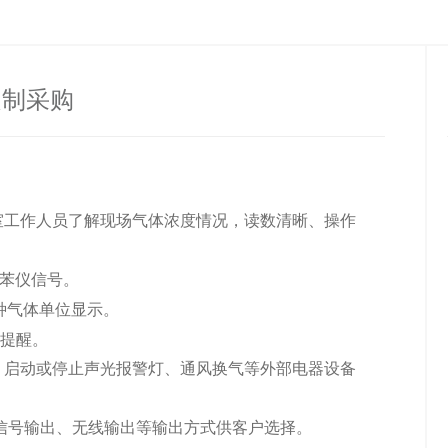
定制采购
室工作人员了解现场气体浓度情况，读数清晰、操作
苯
仪
信号。
种气体单位显示。
警提醒。
，启动或停止声光报警灯、通风换气等外部电器设备
信号输出、无线输出等输出方式供客户选择。