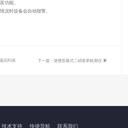
丰富功能。
等情况时设备会自动报警。
返回列表
下一篇：
便携泵吸式二硝基苯检测仪
技术支持
快捷导航
联系我们