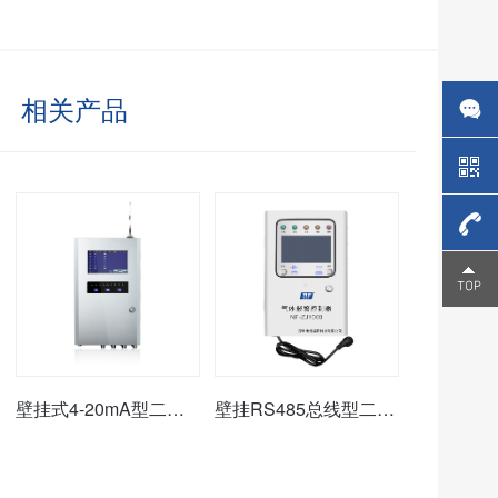
相关产品
4006-
266-
326
壁挂式4-20mA型二硝基苯报警控制器/主机
壁挂RS485总线型二硝基苯报警控制器主机