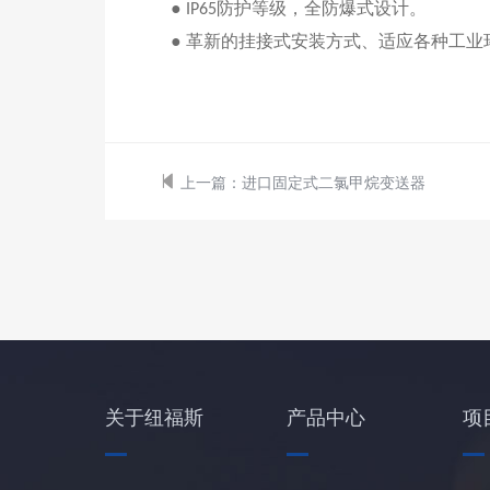
●
防护等级，全防爆式设计
。
IP65
● 革新的挂接式安装方式、适应各种工
上一篇：
进口固定式二氯甲烷变送器
关于纽福斯
产品中心
项