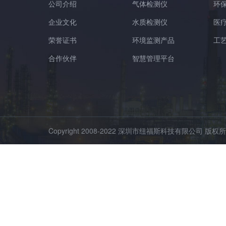
公司介绍
气体检测仪
环
企业文化
水质检测仪
医
荣誉证书
环境监测产品
工
合作伙伴
智慧管理平台
Copyright 2008-2022 深圳市纽福斯科技有限公司