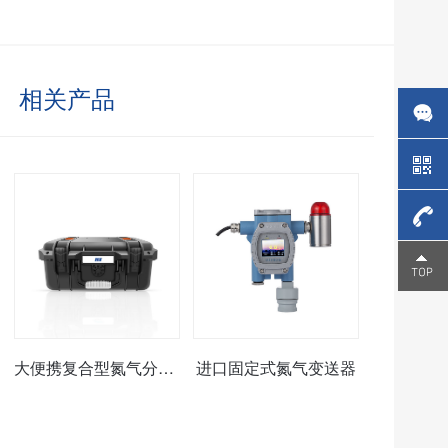
相关产品
4006-
266-
326
大便携复合型氮气分析仪
进口固定式氮气变送器