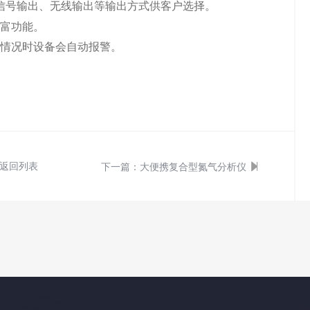
信号输出、无线输出等输出方式供客户选择。
丰富功能。
等情况时设备会自动报警。
返回列表
下一篇：
大便携复合型氮气分析仪