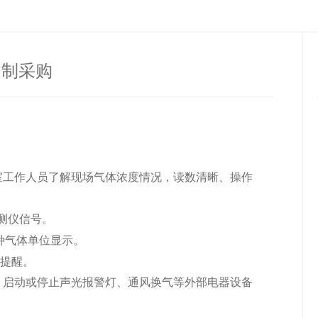
定制采购
室工作人员了解现场气体浓度情况，读数清晰、操作
测仪
信号。
种气体单位显示。
警提醒。
，启动或停止声光报警灯、通风换气等外部电器设备