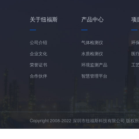
关于纽福斯
产品中心
项
公司介绍
气体检测仪
环
企业文化
水质检测仪
医
荣誉证书
环境监测产品
工
合作伙伴
智慧管理平台
Copyright 2008-2022 深圳市纽福斯科技有限公司