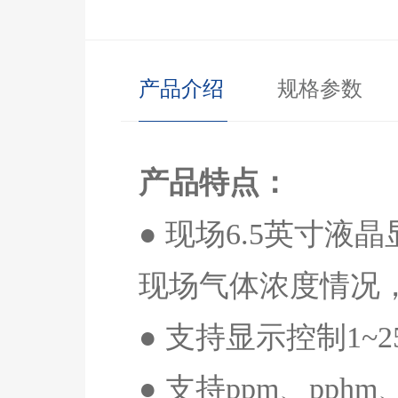
产品介绍
规格参数
产品特点：
● 现场
6.5
英寸液晶
现场气体浓度情况
● 支持显示控制
1~2
● 支持
ppm
、
pphm