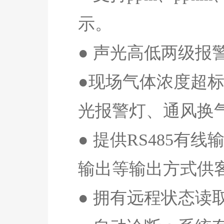
示。
● 声光高低两级
●现场气体浓度超
光报警灯、通风换
● 提供
RS485
有线
输出等输出方式供
● 拥有远程状态