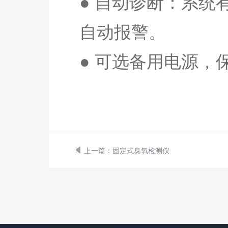
● 自动诊断：系
自动报警。
● 可选备用电源，
上一篇：
固定式臭氧检测仪