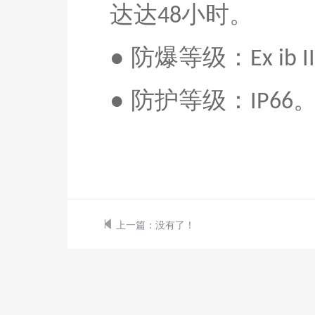
达达
小时
。
48
●
防爆等级：
Ex ib 
●
防护等级：
IP66
上一篇：
没有了！