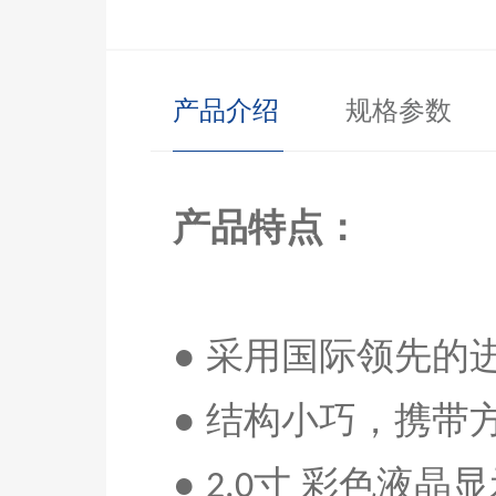
产品介绍
规格参数
产品特点：
● 采用国际领先的
● 结构小巧，携带
●
寸 彩色液晶
2.0