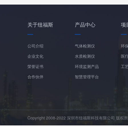
关于纽福斯
产品中心
项
公司介绍
气体检测仪
环
企业文化
水质检测仪
医
荣誉证书
环境监测产品
工
合作伙伴
智慧管理平台
Copyright 2008-2022 深圳市纽福斯科技有限公司