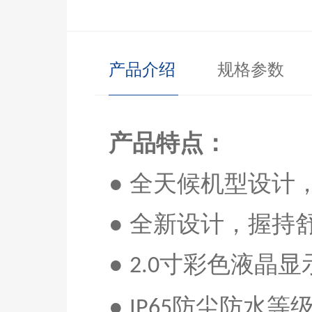
产品介绍
规格参数
产品特点：
● 全天候机型设
● 全新设计，握持
●
寸彩色液晶显
2.0
●
防尘防水等
IP65