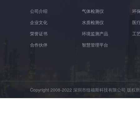
公司介绍
气体检测仪
环
企业文化
水质检测仪
医
荣誉证书
环境监测产品
工
合作伙伴
智慧管理平台
Copyright 2008-2022 深圳市纽福斯科技有限公司