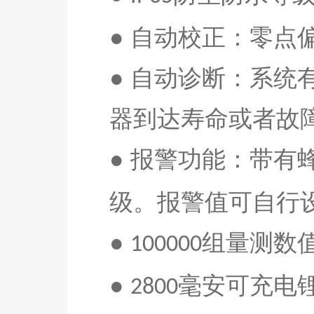
● 自动校正：零点
● 自动诊断：系
器到达寿命或者故
● 报警功能：带有
级。报警值可自行
●
组量测数
100
0
00
●
毫安
可充电
2800