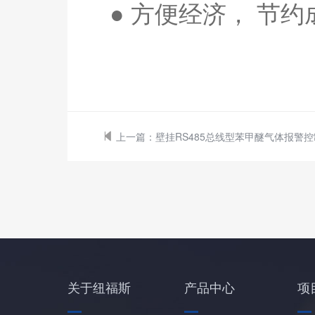
● 方便经济， 节约
上一篇：
壁挂RS485总线型苯甲醚气体报警
关于纽福斯
产品中心
项