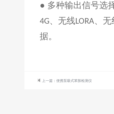
●
多种输出信号选
、无线
、无
4G
LORA
据。
上一篇：
便携泵吸式苯胺检测仪