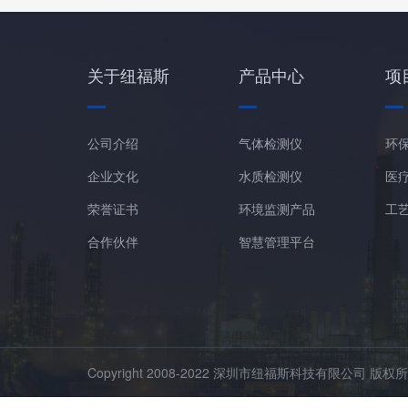
关于纽福斯
产品中心
项
公司介绍
气体检测仪
环
企业文化
水质检测仪
医
荣誉证书
环境监测产品
工
合作伙伴
智慧管理平台
Copyright 2008-2022 深圳市纽福斯科技有限公司