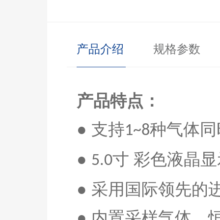
产品介绍
规格参数
产品特点：
● 支持
种气体同
1~8
●
寸 彩色液晶
5.0
● 采用国际领先的
●
内置采样气体，