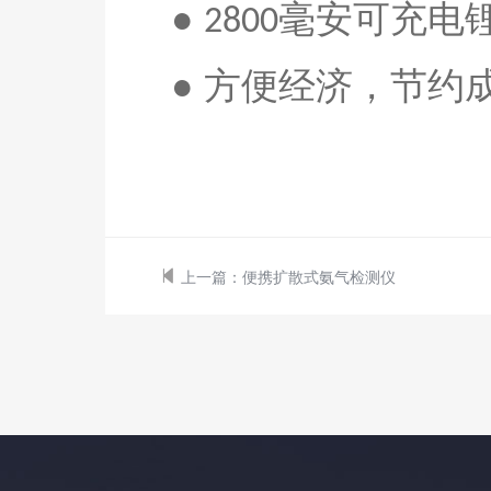
●
毫安
可充电
2800
● 方便经济，节约
上一篇：
便携扩散式氨气检测仪