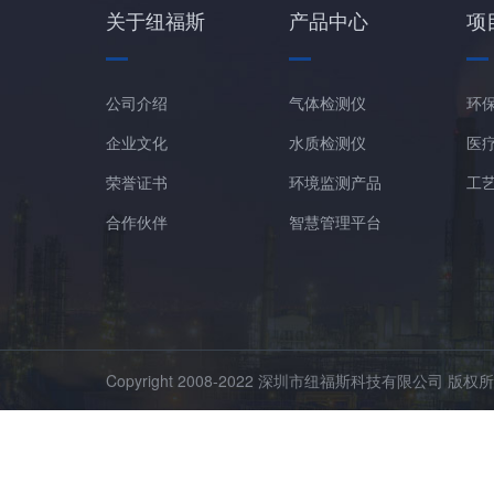
关于纽福斯
产品中心
项
公司介绍
气体检测仪
环
企业文化
水质检测仪
医
荣誉证书
环境监测产品
工
合作伙伴
智慧管理平台
Copyright 2008-2022 深圳市纽福斯科技有限公司