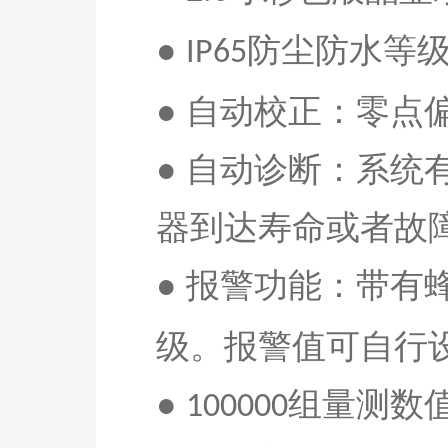
●
防尘防水等
IP65
● 自动校正：零点
● 自动诊断：系
器到达寿命或者故
● 报警功能：带有
级。报警值可自行
●
组量测数
100
0
00